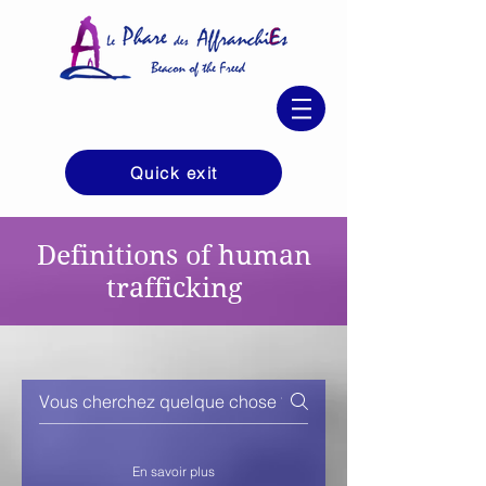
Quick exit
Definitions of human
trafficking
En savoir plus